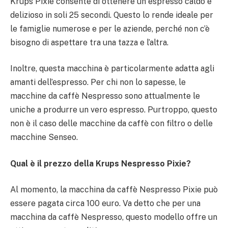
Krups Pixie consente di ottenere un espresso caldo e
delizioso in soli 25 secondi. Questo lo rende ideale per
le famiglie numerose e per le aziende, perché non c’è
bisogno di aspettare tra una tazza e l’altra.
Inoltre, questa macchina è particolarmente adatta agli
amanti dell’espresso. Per chi non lo sapesse, le
macchine da caffè Nespresso sono attualmente le
uniche a produrre un vero espresso. Purtroppo, questo
non è il caso delle macchine da caffè con filtro o delle
macchine Senseo.
Qual è il prezzo della Krups Nespresso Pixie?
Al momento, la macchina da caffè Nespresso Pixie può
essere pagata circa 100 euro. Va detto che per una
macchina da caffè Nespresso, questo modello offre un