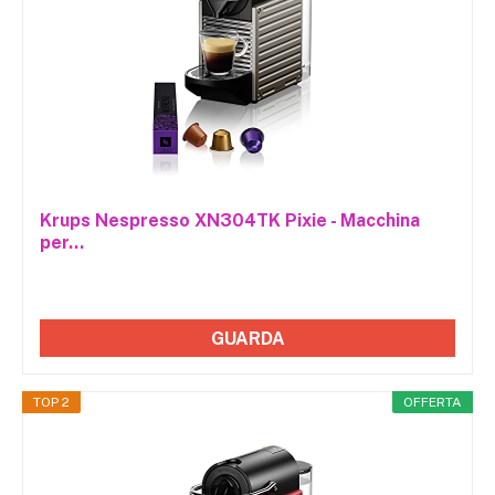
Krups Nespresso XN304TK Pixie - Macchina
per...
GUARDA
TOP 2
OFFERTA