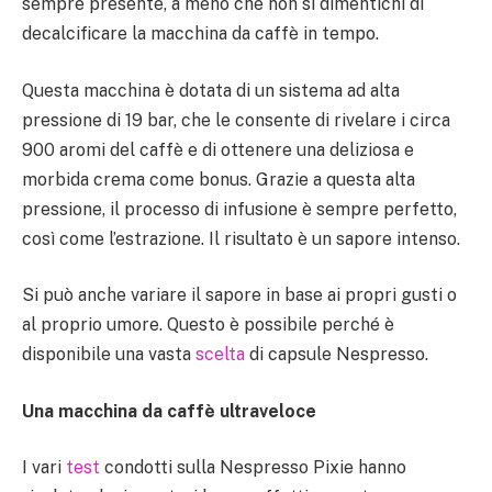
sempre presente, a meno che non si dimentichi di
decalcificare la macchina da caffè in tempo.
Questa macchina è dotata di un sistema ad alta
pressione di 19 bar, che le consente di rivelare i circa
900 aromi del caffè e di ottenere una deliziosa e
morbida crema come bonus. Grazie a questa alta
pressione, il processo di infusione è sempre perfetto,
così come l’estrazione. Il risultato è un sapore intenso.
Si può anche variare il sapore in base ai propri gusti o
al proprio umore. Questo è possibile perché è
disponibile una vasta
scelta
di capsule Nespresso.
Una macchina da caffè ultraveloce
I vari
test
condotti sulla Nespresso Pixie hanno