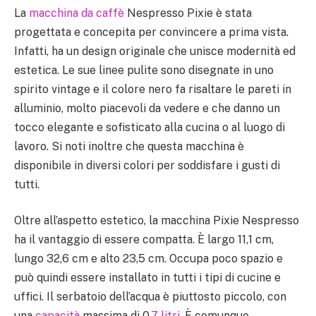
La
macchina da caffè
Nespresso Pixie è stata
progettata e concepita per convincere a prima vista.
Infatti, ha un design originale che unisce modernità ed
estetica. Le sue linee pulite sono disegnate in uno
spirito vintage e il colore nero fa risaltare le pareti in
alluminio, molto piacevoli da vedere e che danno un
tocco elegante e sofisticato alla cucina o al luogo di
lavoro. Si noti inoltre che questa macchina è
disponibile in diversi colori per soddisfare i gusti di
tutti.
Oltre all’aspetto estetico, la macchina Pixie Nespresso
ha il vantaggio di essere compatta. È largo 11,1 cm,
lungo 32,6 cm e alto 23,5 cm. Occupa poco spazio e
può quindi essere installato in tutti i tipi di cucine e
uffici. Il serbatoio dell’acqua è piuttosto piccolo, con
una
capacità
massima di 0,
7 litri
. È comunque