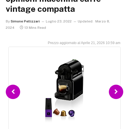
vintage compatta
By
Simone Pellizzari
Luglio 23, 2022
Updated:
Marzo 8,
2024
13 Mins Read
Aprile 21, 2026 10:59 am