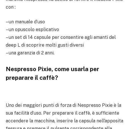
con :
– un manuale d’uso
– un opuscolo esplicativo
– un set di 14 capsule per consentire agli amanti del
deep L di scoprire molti gusti diversi
– una garanzia di 2 anni.
Nespresso Pixie, come usarla per
preparare il caffè?
Uno dei maggiori punti di forza di Nespresso Pixie è la
sua facilità d’uso. Per preparare il caffè, è sufficiente
accendere la macchina, inserire la capsula nell’apposita
fessura e premere il pulsante corrispondente alla