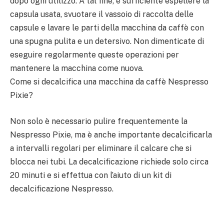
dopo ogni utilizzo. A tal fine, è sufficiente espellere la
capsula usata, svuotare il vassoio di raccolta delle
capsule e lavare le parti della macchina da caffè con
una spugna pulita e un detersivo. Non dimenticate di
eseguire regolarmente queste operazioni per
mantenere la macchina come nuova.
Come si decalcifica una macchina da caffè Nespresso
Pixie?
Non solo è necessario pulire frequentemente la
Nespresso Pixie, ma è anche importante decalcificarla
a intervalli regolari per eliminare il calcare che si
blocca nei tubi. La decalcificazione richiede solo circa
20 minuti e si effettua con l’aiuto di un kit di
decalcificazione Nespresso.