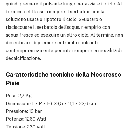
quindi premere il pulsante lungo per avviare il ciclo. Al
termine del flusso, riempire il serbatoio con la
soluzione usata e ripetere il ciclo. Svuotare e
risciacquare il serbatoio dell’acqua, riempirlo con
acqua fresca ed eseguire un altro ciclo. Al termine, non
dimenticare di premere entrambi i pulsanti
contemporaneamente per interrompere la modalità di
decalcificazione.
Caratteristiche tecniche della Nespresso
Pixie
Peso: 2,7 Kg
Dimensioni (L x P x H): 23,5 x 11,1 x 32,6 cm
Pressione: 19 bar
Potenza: 1260 Watt
Tensione: 230 Volt