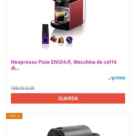
Nespresso Pixie EN124.R, Macchina da caffè
di...
139,00 EUR
GUARDA
TOP 3