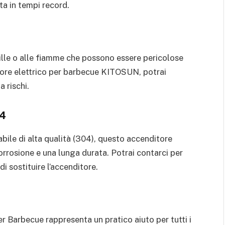
ata in tempi record.
ille o alle fiamme che possono essere pericolose
itore elettrico per barbecue KITOSUN, potrai
 rischi.
04
abile di alta qualità (304), questo accenditore
orrosione e una lunga durata. Potrai contarci per
 sostituire l’accenditore.
 Barbecue rappresenta un pratico aiuto per tutti i