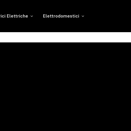
rici Elettriche
Elettrodomestici