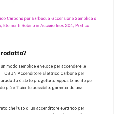
prodotto?
i un modo semplice e veloce per accendere le
il KITOSUN Accenditore Elettrico Carbone per
o prodotto è stato progettato appositamente per
odo più efficiente possibile, garantendo una
to che l’uso di un accenditore elettrico per