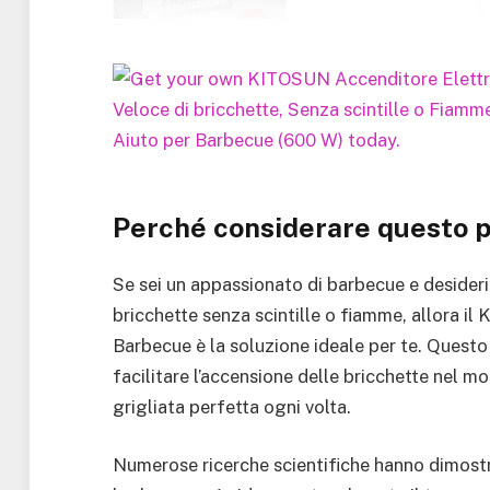
Perché considerare questo 
Se sei un appassionato di barbecue e desider
bricchette senza scintille o fiamme, allora 
Barbecue è la soluzione ideale per te. Quest
facilitare l’accensione delle bricchette nel m
grigliata perfetta ogni volta.
Numerose ricerche scientifiche hanno dimostra