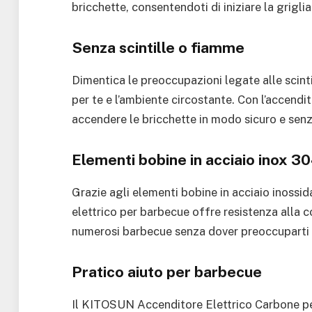
bricchette, consentendoti di iniziare la grigli
Senza scintille o fiamme
Dimentica le preoccupazioni legate alle scint
per te e l’ambiente circostante. Con l’accend
accendere le bricchette in modo sicuro e senza
Elementi bobine in acciaio inox 3
Grazie agli elementi bobine in acciaio inossid
elettrico per barbecue offre resistenza alla c
numerosi barbecue senza dover preoccuparti di
Pratico aiuto per barbecue
Il KITOSUN Accenditore Elettrico Carbone per