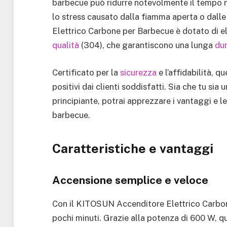
barbecue può ridurre notevolmente il tempo ne
lo stress causato dalla fiamma aperta o dalle 
Elettrico Carbone per Barbecue è dotato di ele
qualità
(304), che garantiscono una lunga
du
Certificato per la
sicurezza
e l’affidabilità, 
positivi dai clienti soddisfatti. Sia che tu si
principiante, potrai apprezzare i vantaggi e l
barbecue.
Caratteristiche e vantaggi
Accensione semplice e veloce
Con il KITOSUN Accenditore Elettrico Carbone
pochi minuti. Grazie alla potenza di 600 W, q