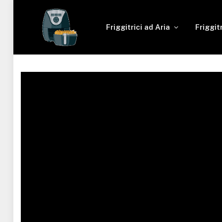
Friggitrici ad Aria
Friggit