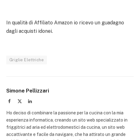
In qualità di Affiliato Amazon io ricevo un guadagno
dagli acquisti idonei.
Griglie Elettriche
Simone Pellizzari
Facebook
X
LinkedIn
(Twitter)
Ho deciso di combinare la passione per la cucina con la mia
esperienza informatica, creando un sito web specializzato in
friggitrici ad aria ed elettrodomestici da cucina, un sito web
accattivante e facile da navigare, che ha attirato un grande