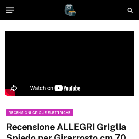
RECENSIONI GRIGLIE ELETTRICHE
Recensione ALLEGRI Griglia
Spiedo per Girarrosto cm 70