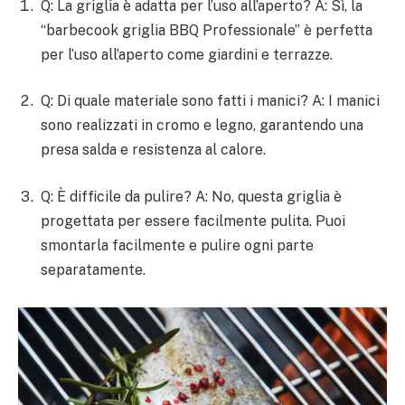
Q: La griglia è adatta per l’uso all’aperto? A: Sì, la
“barbecook griglia BBQ Professionale” è perfetta
per l’uso all’aperto come giardini e terrazze.
Q: Di quale materiale sono fatti i manici? A: I manici
sono realizzati in cromo e legno, garantendo una
presa salda e resistenza al calore.
Q: È difficile da pulire? A: No, questa griglia è
progettata per essere facilmente pulita. Puoi
smontarla facilmente e pulire ogni parte
separatamente.