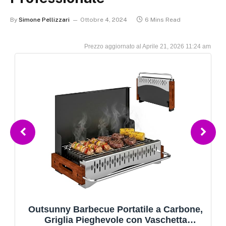
By
Simone Pellizzari
Ottobre 4, 2024
6 Mins Read
Aprile 21, 2026 11:24 am
MasterCook - Barbecue A Carbonella
Friend Con Doppia Griglia E Regolazione