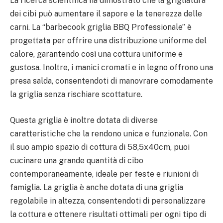
La ricerca scientifica ha dimostrato che la grigliatura
dei cibi può aumentare il sapore e la tenerezza delle
carni. La “barbecook griglia BBQ Professionale” è
progettata per offrire una distribuzione uniforme del
calore, garantendo così una cottura uniforme e
gustosa. Inoltre, i manici cromati e in legno offrono una
presa salda, consentendoti di manovrare comodamente
la griglia senza rischiare scottature.
Questa griglia è inoltre dotata di diverse
caratteristiche che la rendono unica e funzionale. Con
il suo ampio spazio di cottura di 58,5x40cm, puoi
cucinare una grande quantità di cibo
contemporaneamente, ideale per feste e riunioni di
famiglia. La griglia è anche dotata di una griglia
regolabile in altezza, consentendoti di personalizzare
la cottura e ottenere risultati ottimali per ogni tipo di