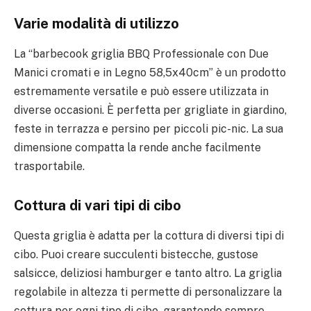
Varie modalità di utilizzo
La “barbecook griglia BBQ Professionale con Due
Manici cromati e in Legno 58,5x40cm” è un prodotto
estremamente versatile e può essere utilizzata in
diverse occasioni. È perfetta per grigliate in giardino,
feste in terrazza e persino per piccoli pic-nic. La sua
dimensione compatta la rende anche facilmente
trasportabile.
Cottura di vari tipi di cibo
Questa griglia è adatta per la cottura di diversi tipi di
cibo. Puoi creare succulenti bistecche, gustose
salsicce, deliziosi hamburger e tanto altro. La griglia
regolabile in altezza ti permette di personalizzare la
cottura per ogni tipo di cibo, garantendo sempre