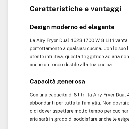
Caratteristiche e vantaggi
Design moderno ed elegante
La Airy Fryer Dual 4623 1700 W 8 Litri vanta
perfettamente a qualsiasi cucina. Con le sue lin
utente intuitiva, questa friggitrice ad aria n
anche un tocco di stile alla tua cucina.
Capacità generosa
Con una capacità di 8 litri, la Airy Fryer Dua
abbondanti per tutta la famiglia. Non dovrai p
o di dover aspettare molto tempo per cucinare
aria sarà in grado di soddisfare anche le esig