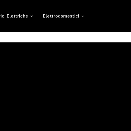
rici Elettriche
Elettrodomestici