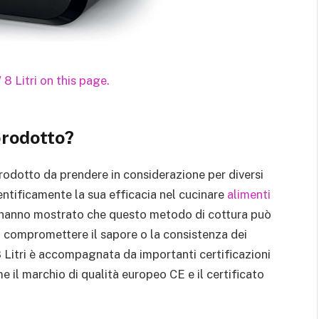
prodotto?
rodotto da prendere in considerazione per diversi
entificamente la sua efficacia nel cucinare
alimenti
he hanno mostrato che questo metodo di cottura può
a compromettere il sapore o la consistenza dei
8 Litri è accompagnata da importanti certificazioni
me il marchio di qualità europeo CE e il certificato