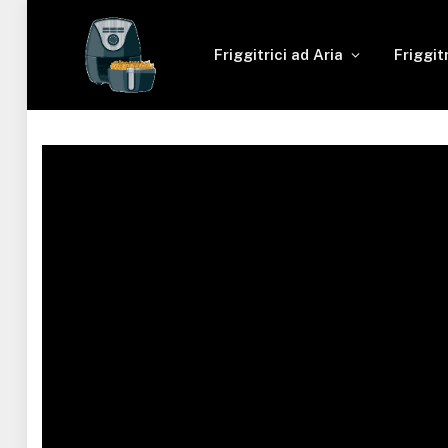
Friggitrici ad Aria
Friggit