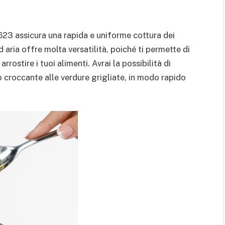
623 assicura una rapida e uniforme cottura dei
ad aria offre molta versatilità, poiché ti permette di
rrostire i tuoi alimenti. Avrai la possibilità di
o croccante alle verdure grigliate, in modo rapido