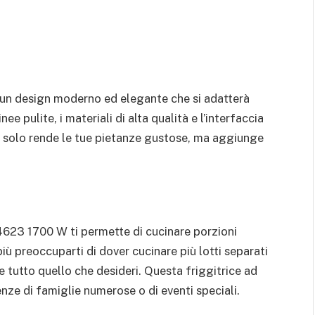
 un design moderno ed elegante che si adatterà
ee pulite, i materiali di alta qualità e l’interfaccia
on solo rende le tue pietanze gustose, ma aggiunge
l 4623 1700 W ti permette di cucinare porzioni
iù preoccuparti di dover cucinare più lotti separati
 tutto quello che desideri. Questa friggitrice ad
enze di famiglie numerose o di eventi speciali.