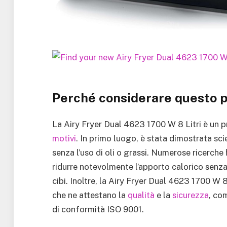
Perché considerare questo 
La Airy Fryer Dual 4623 1700 W 8 Litri è un p
motivi
. In primo luogo, è stata dimostrata sci
senza l’uso di oli o grassi. Numerose ricerc
ridurre notevolmente l’apporto calorico senz
cibi. Inoltre, la Airy Fryer Dual 4623 1700 W 
che ne attestano la
qualità
e la
sicurezza
, co
di conformità ISO 9001.