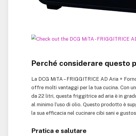
Perché considerare questo 
La DCG MiTA – FRIGGITRICE AD Aria + Forno 
offre molti vantaggi per la tua cucina. Con u
da 22 litri, questa friggitrice ad aria è in gra
al minimo l’uso di olio. Questo prodotto è su
la sua efficacia nel cucinare cibi sani e gustos
Pratica e salutare