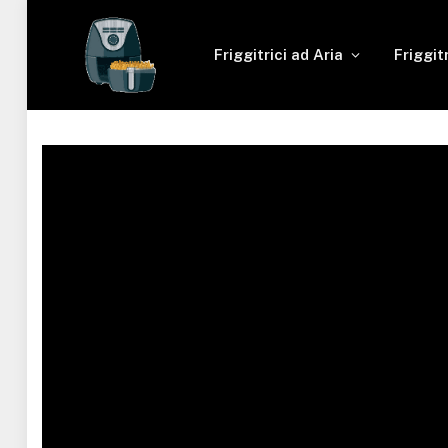
Friggitrici ad Aria
Friggit