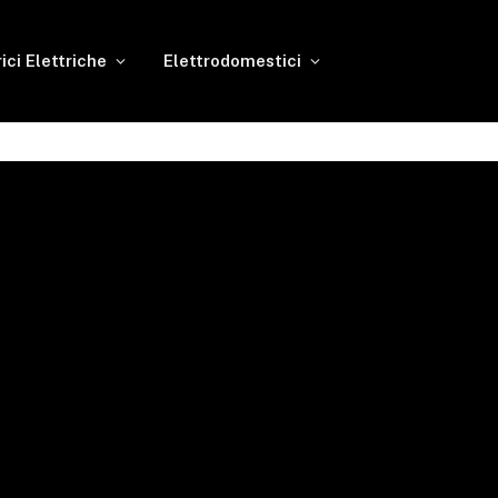
rici Elettriche
Elettrodomestici