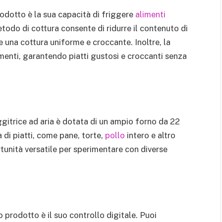
prodotto è la sua capacità di friggere
alimenti
todo di cottura consente di ridurre il contenuto di
una cottura uniforme e croccante. Inoltre, la
limenti, garantendo piatti gustosi e croccanti senza
iggitrice ad aria è dotata di un ampio forno da 22
à di piatti, come pane, torte,
pollo
intero e altro
rtunità versatile per sperimentare con diverse
.
 prodotto è il suo controllo digitale. Puoi