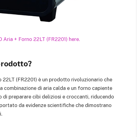
prodotto?
22LT (FR2201) è un prodotto rivoluzionario che
na combinazione di aria calda e un forno capiente
do di preparare cibi deliziosi e croccanti, riducendo
pportato da evidenze scientifiche che dimostrano
i.