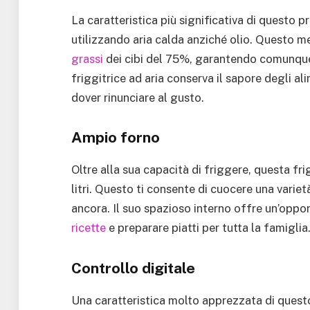
La caratteristica più significativa di questo 
utilizzando aria calda anziché olio. Questo me
grassi
dei cibi del 75%, garantendo comunque 
friggitrice ad aria conserva il sapore degli a
dover rinunciare al gusto.
Ampio forno
Oltre alla sua capacità di friggere, questa fr
litri. Questo ti consente di cuocere una variet
ancora. Il suo spazioso interno offre un’oppo
ricette
e preparare piatti per tutta la famiglia
Controllo digitale
Una caratteristica molto apprezzata di questo