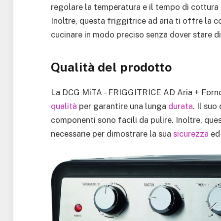
regolare la temperatura e il tempo di cottura 
Inoltre, questa friggitrice ad aria ti offre la
cucinare in modo preciso senza dover stare di
Qualità del prodotto
La DCG MiTA – FRIGGITRICE AD Aria + Forno 2
qualità
per garantire una lunga
durata
. Il suo
componenti sono facili da pulire. Inoltre, ques
necessarie per dimostrare la sua
sicurezza
ed 