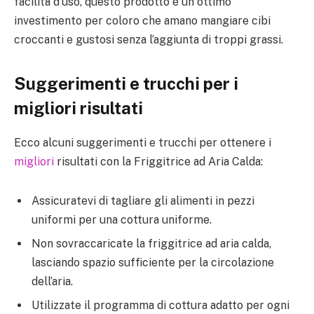
facilità d’uso, questo prodotto è un ottimo
investimento per coloro che amano mangiare cibi
croccanti e gustosi senza l’aggiunta di troppi grassi.
Suggerimenti e trucchi per i
migliori risultati
Ecco alcuni suggerimenti e trucchi per ottenere i
migliori
risultati con la Friggitrice ad Aria Calda:
Assicuratevi di tagliare gli alimenti in pezzi
uniformi per una cottura uniforme.
Non sovraccaricate la friggitrice ad aria calda,
lasciando spazio sufficiente per la circolazione
dell’aria.
Utilizzate il programma di cottura adatto per ogni