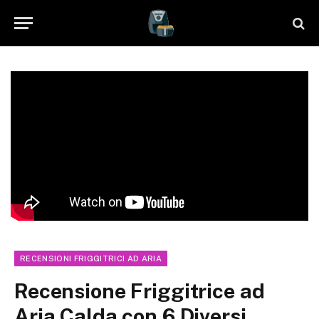
RECENSIONI FRIGGITRICI AD ARIA
Recensione Friggitrice ad
Aria Calda con 6 Diversi