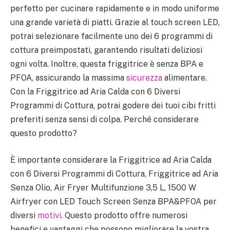
perfetto per cucinare rapidamente e in modo uniforme
una grande varietà di piatti. Grazie al touch screen LED,
potrai selezionare facilmente uno dei 6 programmi di
cottura preimpostati, garantendo risultati deliziosi
ogni volta. Inoltre, questa friggitrice è senza BPA e
PFOA, assicurando la massima
sicurezza
alimentare.
Con la Friggitrice ad Aria Calda con 6 Diversi
Programmi di Cottura, potrai godere dei tuoi cibi fritti
preferiti senza sensi di colpa. Perché considerare
questo prodotto?
È importante considerare la Friggitrice ad Aria Calda
con 6 Diversi Programmi di Cottura, Friggitrice ad Aria
Senza Olio, Air Fryer Multifunzione 3,5 L, 1500 W
Airfryer con LED Touch Screen Senza BPA&PFOA per
diversi
motivi
. Questo prodotto offre numerosi
benefici e vantaggi che possono migliorare la vostra