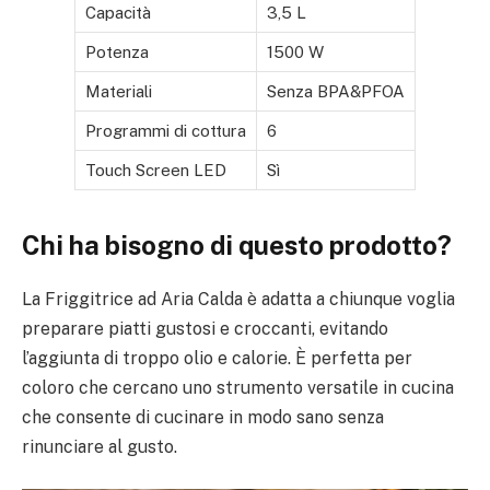
Capacità
3,5 L
Potenza
1500 W
Materiali
Senza BPA&PFOA
Programmi di cottura
6
Touch Screen LED
Sì
Chi ha bisogno di questo prodotto?
La Friggitrice ad Aria Calda è adatta a chiunque voglia
preparare piatti gustosi e croccanti, evitando
l’aggiunta di troppo olio e calorie. È perfetta per
coloro che cercano uno strumento versatile in cucina
che consente di cucinare in modo sano senza
rinunciare al gusto.