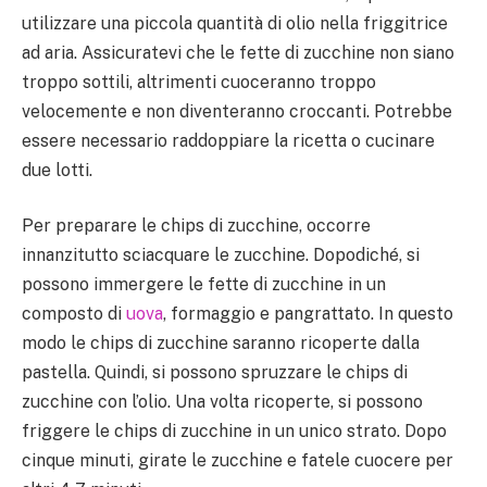
utilizzare una piccola quantità di olio nella friggitrice
ad aria. Assicuratevi che le fette di zucchine non siano
troppo sottili, altrimenti cuoceranno troppo
velocemente e non diventeranno croccanti. Potrebbe
essere necessario raddoppiare la ricetta o cucinare
due lotti.
Per preparare le chips di zucchine, occorre
innanzitutto sciacquare le zucchine. Dopodiché, si
possono immergere le fette di zucchine in un
composto di
uova
, formaggio e pangrattato. In questo
modo le chips di zucchine saranno ricoperte dalla
pastella. Quindi, si possono spruzzare le chips di
zucchine con l’olio. Una volta ricoperte, si possono
friggere le chips di zucchine in un unico strato. Dopo
cinque minuti, girate le zucchine e fatele cuocere per