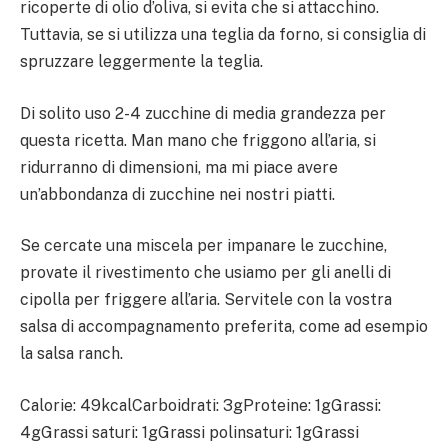
ricoperte di olio d’oliva, si evita che si attacchino.
Tuttavia, se si utilizza una teglia da forno, si consiglia di
spruzzare leggermente la teglia.
Di solito uso 2-4 zucchine di media grandezza per
questa ricetta. Man mano che friggono all’aria, si
ridurranno di dimensioni, ma mi piace avere
un’abbondanza di zucchine nei nostri piatti.
Se cercate una miscela per impanare le zucchine,
provate il rivestimento che usiamo per gli anelli di
cipolla per friggere all’aria. Servitele con la vostra
salsa di accompagnamento preferita, come ad esempio
la salsa ranch.
Calorie: 49kcalCarboidrati: 3gProteine: 1gGrassi:
4gGrassi saturi: 1gGrassi polinsaturi: 1gGrassi