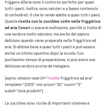
friggere all’aria sono il contorno perfetto per quasi
tutti i pasti. Inoltre, sono salutari e a basso contenuto
di carboidrati, il che le rende adatte a quasi tutti i pasti.
Questa
ricetta con le zucchine cotte nella friggitrice
ad aria Cosori
vi piacerà moltissimo, perché si tratta di
una verdura molto salutare, ma anche dal sapore
delizioso quando viene preparata nella friggitrice ad
aria. Si abbina bene a quasi tutti i pasti e può essere
anche un ottimo spuntino dopo la scuola. Con
pochissimo tempo di preparazione, si può avere una
deliziosa verdura pronta da mangiare.
[wpmc-amazon search=”
ricette
friggitrice ad aria”
template=”2329″ min-price=”30″ count=”3″
subid=”lista prodotti”]
Le zucchine sono ricche di importanti vitamine e