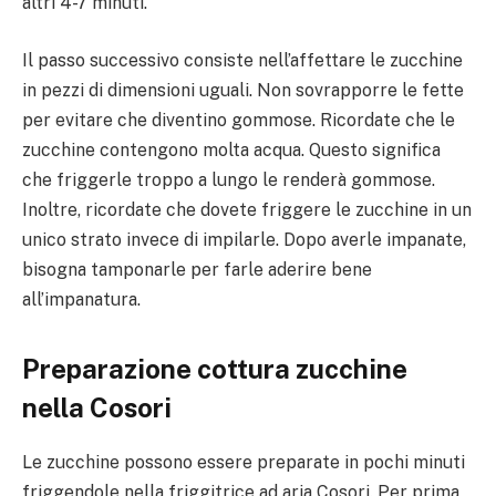
altri 4-7 minuti.
Il passo successivo consiste nell’affettare le zucchine
in pezzi di dimensioni uguali. Non sovrapporre le fette
per evitare che diventino gommose. Ricordate che le
zucchine contengono molta acqua. Questo significa
che friggerle troppo a lungo le renderà gommose.
Inoltre, ricordate che dovete friggere le zucchine in un
unico strato invece di impilarle. Dopo averle impanate,
bisogna tamponarle per farle aderire bene
all’impanatura.
Preparazione cottura zucchine
nella Cosori
Le zucchine possono essere preparate in pochi minuti
friggendole nella friggitrice ad aria Cosori. Per prima