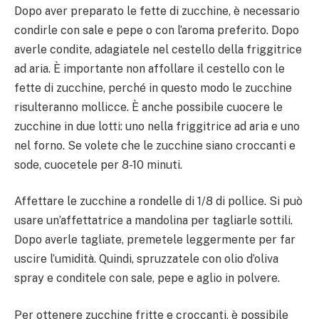
Dopo aver preparato le fette di zucchine, è necessario
condirle con sale e pepe o con l’aroma preferito. Dopo
averle condite, adagiatele nel cestello della friggitrice
ad aria. È importante non affollare il cestello con le
fette di zucchine, perché in questo modo le zucchine
risulteranno mollicce. È anche possibile cuocere le
zucchine in due lotti: uno nella friggitrice ad aria e uno
nel forno. Se volete che le zucchine siano croccanti e
sode, cuocetele per 8-10 minuti.
Affettare le zucchine a rondelle di 1/8 di pollice. Si può
usare un’affettatrice a mandolina per tagliarle sottili.
Dopo averle tagliate, premetele leggermente per far
uscire l’umidità. Quindi, spruzzatele con olio d’oliva
spray e conditele con sale, pepe e aglio in polvere.
Per ottenere zucchine fritte e croccanti, è possibile