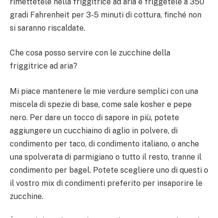
rimettetele nella friggitrice ad aria e friggetele a 350
gradi Fahrenheit per 3-5 minuti di cottura, finché non
si saranno riscaldate.
Che cosa posso servire con le zucchine della
friggitrice ad aria?
Mi piace mantenere le mie verdure semplici con una
miscela di spezie di base, come sale kosher e pepe
nero. Per dare un tocco di sapore in più, potete
aggiungere un cucchiaino di aglio in polvere, di
condimento per taco, di condimento italiano, o anche
una spolverata di parmigiano o tutto il resto, tranne il
condimento per bagel. Potete scegliere uno di questi o
il vostro mix di condimenti preferito per insaporire le
zucchine.