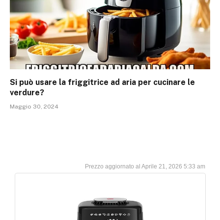
Si può usare la friggitrice ad aria per cucinare le
verdure?
Maggio 30, 2024
Aprile 21, 2026 5:33 am