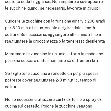
cestello della friggitrice. Non impilare o sovrapporre
le zucchine, quindi, se necessario, lavorate in gruppi.
Cuocere le zucchine con la funzione air fry a 200 gradi
per 8-10 minuti, scuotendole o rigirandole a metà
cottura. Se necessario, aggiungere altri minuti fino a
raggiungere la croccantezza o la tenerezza desiderata.
Mantenete le zucchine in un unico strato in modo che
possano cuocere uniformemente su entrambi i lati.
Se tagliate le zucchine a rondelle un po’ più spesse,
potreste dover aggiungere 2-3 minuti al tempo di
cottura.
Non è necessario utilizzare carta da forno o spray da
cucina sul cestello. Poiché le zucchine vengono