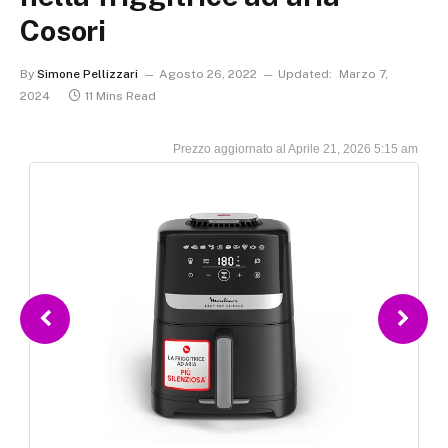
Cosori
By
Simone Pellizzari
Agosto 26, 2022
Updated:
Marzo 7,
2024
11 Mins Read
Aprile 21, 2026 5:15 am