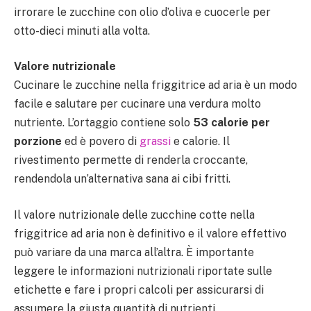
irrorare le zucchine con olio d’oliva e cuocerle per
otto-dieci minuti alla volta.
Valore nutrizionale
Cucinare le zucchine nella friggitrice ad aria è un modo
facile e salutare per cucinare una verdura molto
nutriente. L’ortaggio contiene solo
53 calorie per
porzione
ed è povero di
grassi
e calorie. Il
rivestimento permette di renderla croccante,
rendendola un’alternativa sana ai cibi fritti.
Il valore nutrizionale delle zucchine cotte nella
friggitrice ad aria non è definitivo e il valore effettivo
può variare da una marca all’altra. È importante
leggere le informazioni nutrizionali riportate sulle
etichette e fare i propri calcoli per assicurarsi di
assumere la giusta quantità di nutrienti.