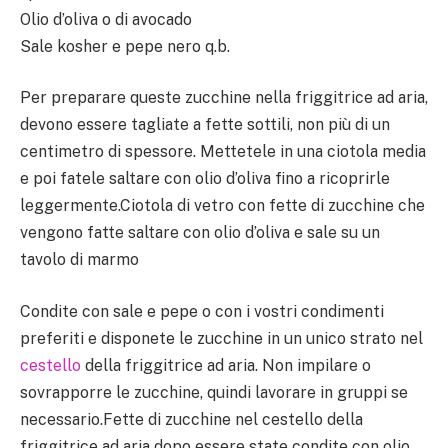
Olio d’oliva o di avocado
Sale kosher e pepe nero q.b.
Per preparare queste zucchine nella friggitrice ad aria,
devono essere tagliate a fette sottili, non più di un
centimetro di spessore. Mettetele in una ciotola media
e poi fatele saltare con olio d’oliva fino a ricoprirle
leggermente.Ciotola di vetro con fette di zucchine che
vengono fatte saltare con olio d’oliva e sale su un
tavolo di marmo
Condite con sale e pepe o con i vostri condimenti
preferiti e disponete le zucchine in un unico strato nel
cestello
della friggitrice ad aria. Non impilare o
sovrapporre le zucchine, quindi lavorare in gruppi se
necessario.Fette di zucchine nel cestello della
friggitrice ad aria dopo essere state condite con olio