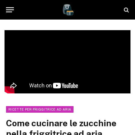
RICETTE PER FRIGGITRICE AD ARIA
Come cucinare le zucchine
nella friggitrice ad aria