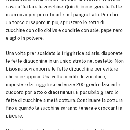
cosa, affettare le zucchine. Quindi, immergere le fette
in un uovo per poi rotolarle nel pangrattato. Per dare
un tocco di sapore in più, spruzzare le fette di
zucchine con olio d’oliva e condirle con sale, pepe nero
e aglio in polvere.
Una volta preriscaldata la friggitrice ad aria, disponete
le fette di zucchine in un unico strato nel cestello. Non
bisogna sovrapporre le fette di zucchine per evitare
che si inzuppino. Una volta condite le zucchine,
impostare la friggitrice ad aria a 200 gradi e lasciarle
cuocere per
otto o dieci minuti
. È possibile girare le
fette di zucchine a metà cottura. Continuare la cottura
fino a quando le zucchine saranno tenere e croccanti a
piacere.