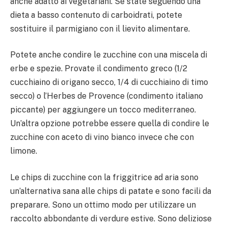
anche adatto ai vegetariani. Se state seguendo una
dieta a basso contenuto di carboidrati, potete
sostituire il parmigiano con il lievito alimentare.
Potete anche condire le zucchine con una miscela di
erbe e spezie. Provate il condimento greco (1/2
cucchiaino di origano secco, 1/4 di cucchiaino di timo
secco) o l’Herbes de Provence (condimento italiano
piccante) per aggiungere un tocco mediterraneo.
Un’altra opzione potrebbe essere quella di condire le
zucchine con aceto di vino bianco invece che con
limone.
Le chips di zucchine con la friggitrice ad aria sono
un’alternativa sana alle chips di patate e sono facili da
preparare. Sono un ottimo modo per utilizzare un
raccolto abbondante di verdure estive. Sono deliziose