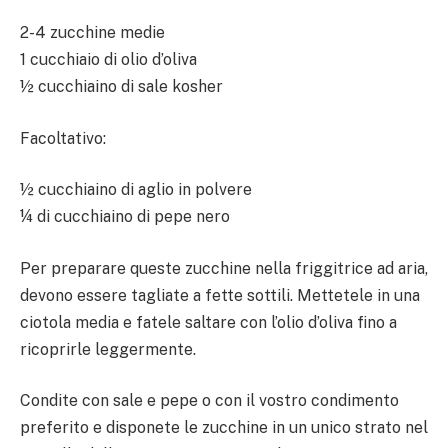
2-4 zucchine medie
1 cucchiaio di olio d’oliva
½ cucchiaino di sale kosher
Facoltativo:
½ cucchiaino di aglio in polvere
¼ di cucchiaino di pepe nero
Per preparare queste zucchine nella friggitrice ad aria,
devono essere tagliate a fette sottili. Mettetele in una
ciotola media e fatele saltare con l’olio d’oliva fino a
ricoprirle leggermente.
Condite con sale e pepe o con il vostro condimento
preferito e disponete le zucchine in un unico strato nel