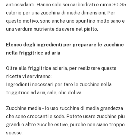
antiossidanti. Hanno solo sei carboidrati e circa 30-35
calorie per una zucchina di medie dimensioni. Per
questo motivo, sono anche uno spuntino molto sano e
una verdura nutriente da avere nel piatto.
Elenco degli ingredienti per preparare le zucchine
nella friggitrice ad aria
Oltre alla friggitrice ad aria, per realizzare questa
ricetta vi serviranno:
Ingredienti necessari per fare le zucchine nella
friggitrice ad aria, sale, olio d’oliva
Zucchine medie – Io uso zucchine di media grandezza
che sono croccanti e sode. Potete usare zucchine più
grandi o altre zucche estive, purché non siano troppo
spesse.