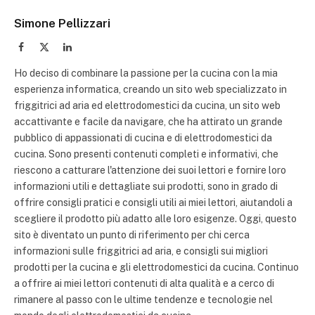
Simone Pellizzari
Facebook
X
LinkedIn
(Twitter)
Ho deciso di combinare la passione per la cucina con la mia
esperienza informatica, creando un sito web specializzato in
friggitrici ad aria ed elettrodomestici da cucina, un sito web
accattivante e facile da navigare, che ha attirato un grande
pubblico di appassionati di cucina e di elettrodomestici da
cucina. Sono presenti contenuti completi e informativi, che
riescono a catturare l'attenzione dei suoi lettori e fornire loro
informazioni utili e dettagliate sui prodotti, sono in grado di
offrire consigli pratici e consigli utili ai miei lettori, aiutandoli a
scegliere il prodotto più adatto alle loro esigenze. Oggi, questo
sito è diventato un punto di riferimento per chi cerca
informazioni sulle friggitrici ad aria, e consigli sui migliori
prodotti per la cucina e gli elettrodomestici da cucina. Continuo
a offrire ai miei lettori contenuti di alta qualità e a cerco di
rimanere al passo con le ultime tendenze e tecnologie nel