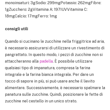
monoinsaturi: 3gSodio: 299mgPotassio: 262mgFibre:
1gZucchero: 2gVitamina A: 197IUVVitamina C:
18mgCalcio: 17mgFerro: 1mg
consigli utili
Quando si cucinano le zucchine nella friggitrice ad aria,
è necessario assicurarsi di utilizzare un rivestimento di
pangrattato. In questo modo, i pezzi di zucchine non si
attaccheranno alla
padella
. È possibile utilizzare
qualsiasi tipo di impanatura, compresa la farina
integrale e la farina bianca integrale. Per dare un
tocco di sapore in più, si può usare anche il lievito
alimentare. Successivamente, è necessario spalmare la
panatura sulle zucchine. Quindi, posizionare le fette di
zucchine nel cestello in un unico strato.