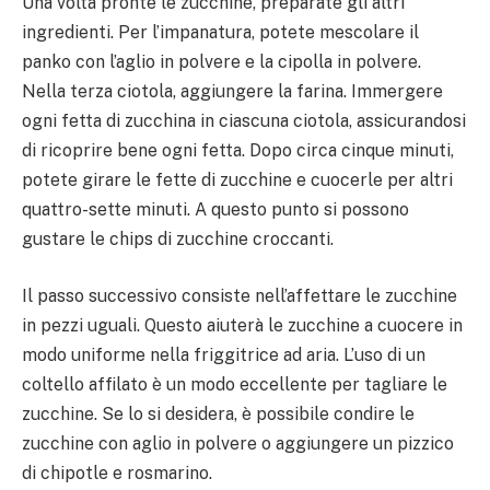
Una volta pronte le zucchine, preparate gli altri
ingredienti. Per l’impanatura, potete mescolare il
panko con l’aglio in polvere e la cipolla in polvere.
Nella terza ciotola, aggiungere la farina. Immergere
ogni fetta di zucchina in ciascuna ciotola, assicurandosi
di ricoprire bene ogni fetta. Dopo circa cinque minuti,
potete girare le fette di zucchine e cuocerle per altri
quattro-sette minuti. A questo punto si possono
gustare le chips di zucchine croccanti.
Il passo successivo consiste nell’affettare le zucchine
in pezzi uguali. Questo aiuterà le zucchine a cuocere in
modo uniforme nella friggitrice ad aria. L’uso di un
coltello affilato è un modo eccellente per tagliare le
zucchine. Se lo si desidera, è possibile condire le
zucchine con aglio in polvere o aggiungere un pizzico
di chipotle e rosmarino.