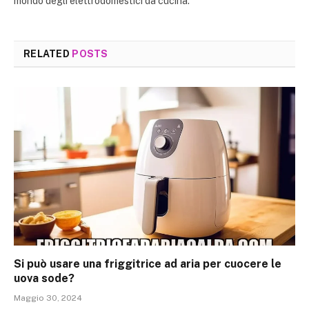
mondo degli elettrodomestici da cucina.
RELATED
POSTS
Si può usare una friggitrice ad aria per cuocere le
uova sode?
Maggio 30, 2024