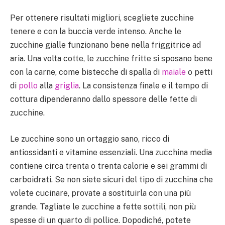
Per ottenere risultati migliori, scegliete zucchine
tenere e con la buccia verde intenso. Anche le
zucchine gialle funzionano bene nella friggitrice ad
aria. Una volta cotte, le zucchine fritte si sposano bene
con la carne, come bistecche di spalla di
maiale
o petti
di
pollo
alla
griglia
. La consistenza finale e il tempo di
cottura dipenderanno dallo spessore delle fette di
zucchine.
Le zucchine sono un ortaggio sano, ricco di
antiossidanti e vitamine essenziali. Una zucchina media
contiene circa trenta o trenta calorie e sei grammi di
carboidrati. Se non siete sicuri del tipo di zucchina che
volete cucinare, provate a sostituirla con una più
grande. Tagliate le zucchine a fette sottili, non più
spesse di un quarto di pollice. Dopodiché, potete