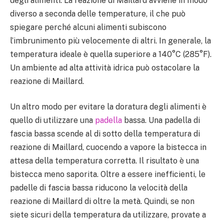
degli alimenti. La reazione di Maillard avviene in modo
diverso a seconda delle temperature, il che può
spiegare perché alcuni alimenti subiscono
l’imbrunimento più velocemente di altri. In generale, la
temperatura ideale è quella superiore a 140°C (285°F).
Un ambiente ad alta attività idrica può ostacolare la
reazione di Maillard.
Un altro modo per evitare la doratura degli alimenti è
quello di utilizzare una
padella
bassa. Una padella di
fascia bassa scende al di sotto della temperatura di
reazione di Maillard, cuocendo a vapore la bistecca in
attesa della temperatura corretta. Il risultato è una
bistecca meno saporita. Oltre a essere inefficienti, le
padelle di fascia bassa riducono la velocità della
reazione di Maillard di oltre la metà. Quindi, se non
siete sicuri della temperatura da utilizzare, provate a