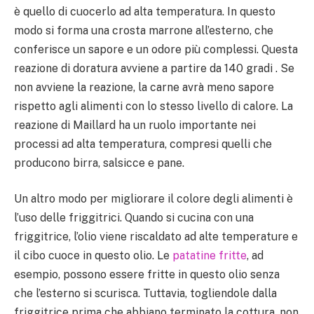
è quello di cuocerlo ad alta temperatura. In questo
modo si forma una crosta marrone all’esterno, che
conferisce un sapore e un odore più complessi. Questa
reazione di doratura avviene a partire da 140 gradi . Se
non avviene la reazione, la carne avrà meno sapore
rispetto agli alimenti con lo stesso livello di calore. La
reazione di Maillard ha un ruolo importante nei
processi ad alta temperatura, compresi quelli che
producono birra, salsicce e pane.
Un altro modo per migliorare il colore degli alimenti è
l’uso delle friggitrici. Quando si cucina con una
friggitrice, l’olio viene riscaldato ad alte temperature e
il cibo cuoce in questo olio. Le
patatine fritte
, ad
esempio, possono essere fritte in questo olio senza
che l’esterno si scurisca. Tuttavia, togliendole dalla
friggitrice prima che abbiano terminato la cottura, non