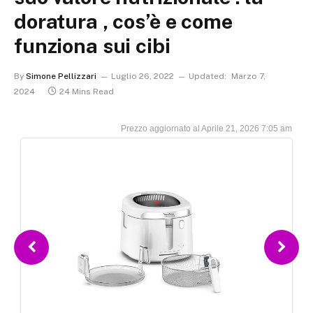
doratura , cos’è e come
funziona sui cibi
By
Simone Pellizzari
Luglio 26, 2022
Updated:
Marzo 7,
2024
24 Mins Read
Aprile 21, 2026 7:05 am