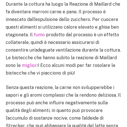
Durante la cottura ha luogo la Reazione di Maillard che
fa diventare marroni carne e pane. Il processo è
innescato dall’espulsione dello zucchero. Per cuocere
questi alimenti si utilizzano calore elevato e ghisa ben
stagionata. Il
fumo
prodotto dal processo è un effetto
collaterale, quindi è necessario assicurarsi di
consentire un’adeguata ventilazione durante la cottura.
Le bistecche che hanno subito la reazione di Maillard
sono le
migliori
! Ecco alcuni modi per far rosolare le
bistecche che vi piacciono di più!
Senza questa reazione, la carne non svilupperebbe i
sapori e gli aromi complessi che la rendono deliziosa. Il
processo può anche influire negativamente sulla
qualità degli alimenti, in quanto può provocare
l’accumulo di sostanze nocive, come l’aldeide di
Strecker, che può abbassare la qualità del latte senza