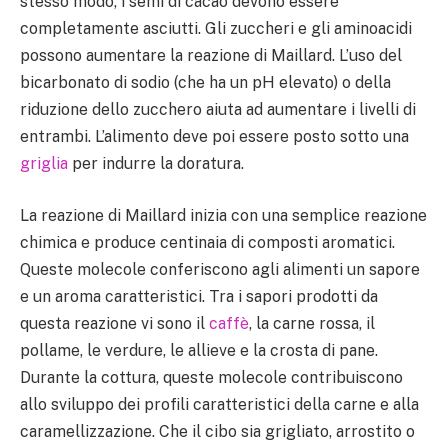
stesso modo, i semi di cacao devono essere
completamente asciutti. Gli zuccheri e gli aminoacidi
possono aumentare la reazione di Maillard. L’uso del
bicarbonato di sodio (che ha un pH elevato) o della
riduzione dello zucchero aiuta ad aumentare i livelli di
entrambi. L’alimento deve poi essere posto sotto una
griglia
per indurre la doratura.
La reazione di Maillard inizia con una semplice reazione
chimica e produce centinaia di composti aromatici.
Queste molecole conferiscono agli alimenti un sapore
e un aroma caratteristici. Tra i sapori prodotti da
questa reazione vi sono il
caffè
, la carne rossa, il
pollame, le verdure, le allieve e la crosta di pane.
Durante la cottura, queste molecole contribuiscono
allo sviluppo dei profili caratteristici della carne e alla
caramellizzazione. Che il cibo sia grigliato, arrostito o