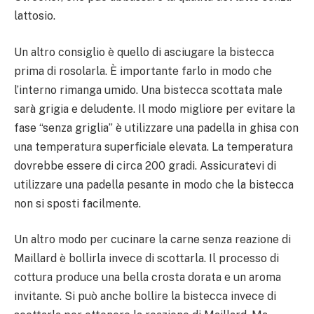
lattosio.
Un altro consiglio è quello di asciugare la bistecca
prima di rosolarla. È importante farlo in modo che
l’interno rimanga umido. Una bistecca scottata male
sarà grigia e deludente. Il modo migliore per evitare la
fase “senza griglia” è utilizzare una padella in ghisa con
una temperatura superficiale elevata. La temperatura
dovrebbe essere di circa 200 gradi. Assicuratevi di
utilizzare una padella pesante in modo che la bistecca
non si sposti facilmente.
Un altro modo per cucinare la carne senza reazione di
Maillard è bollirla invece di scottarla. Il processo di
cottura produce una bella crosta dorata e un aroma
invitante. Si può anche bollire la bistecca invece di